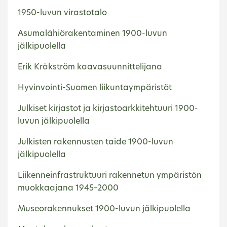
1950-luvun virastotalo
Asumalähiörakentaminen 1900-luvun
jälkipuolella
Erik Kråkström kaavasuunnittelijana
Hyvinvointi-Suomen liikuntaympäristöt
Julkiset kirjastot ja kirjastoarkkitehtuuri 1900-
luvun jälkipuolella
Julkisten rakennusten taide 1900-luvun
jälkipuolella
Liikenneinfrastruktuuri rakennetun ympäristön
muokkaajana 1945–2000
Museorakennukset 1900-luvun jälkipuolella