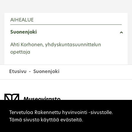
AIHEALUE
Suonenjoki
Ahti Korhonen, yhdyskuntasuunnittelun
opettaja
Etusivu
Suonenjoki
Sivuston evästeet
Tervetuloa Rakennettu hyvinvointi -sivustolle.
Tämä sivusto käyttää evästeitä.