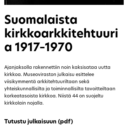
Suomalaista
kirkkoarkkitehtuuri
a 1917–1970
Ajanjaksolla rakennettiin noin kaksisataa uutta
kirkkoa. Museoviraston julkaisu esittelee
viisikymmentä arkkitehtuuriltaan sekä
yhteiskunnallisilta ja toiminnallisilta tavoitteiltaan
korkeatasoista kirkkoa. Niistä 44 on suojeltu
kirkkolain nojalla.
Tutustu julkaisuun (pdf)