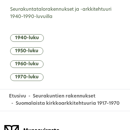
Seurakuntatalorakennukset ja -arkkitehtuuri
1940–1990-luvuilla
1940-luku
1950-luku
1960-luku
1970-luku
Etusivu
Seurakuntien rakennukset
Suomalaista kirkkoarkkitehtuuria 1917–1970