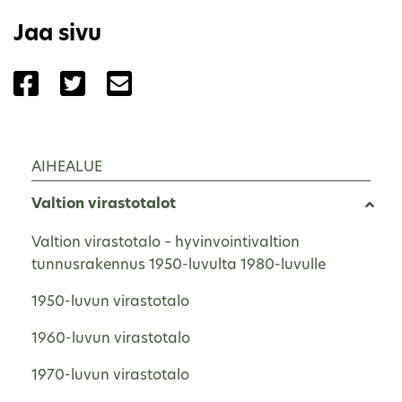
Jaa sivu
Jaa sivu palvelussa Facebook
Jaa sivu palvelussa Twitter
Jaa sivu palvelussa Email
AIHEALUE
Valtion virastotalot
Valtion virastotalo – hyvinvointivaltion
tunnusrakennus 1950-luvulta 1980-luvulle
1950-luvun virastotalo
1960-luvun virastotalo
1970-luvun virastotalo