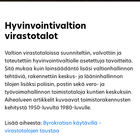
Hyvinvointivaltion
virastotalot
Valtion virastotaloissa suunniteltiin, valvottiin ja
toteutettiin hyvinvointivaltiolle asetettuja tavoitteita.
Sitä mukaa kuin lainsäädäntö lisäsi valtionhallinnon
tehtäviä, rakennettiin keskus- ja lääninhallinnon
tilojen lisäksi poliisin, postin sekä vero- ja
työvoimahallinnon toimistotaloja kuntien keskuksiin.
Aihealueen artikkelit kuvaavat toimistorakennusten
kehitystä 1950-luvulta 1980-luvulle.
Lisää aiheesta:
Byrokratian käytävillä –
virastotalojen taustaa