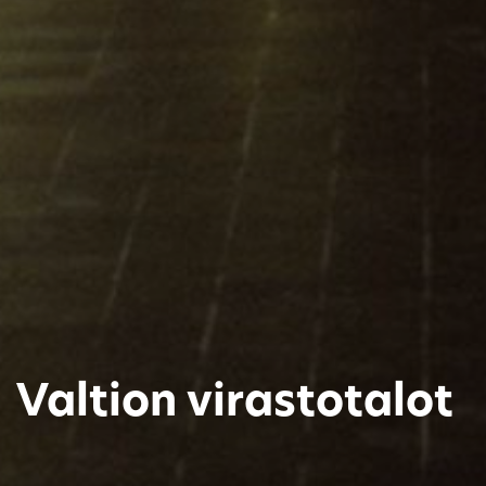
Valtion virastotalot