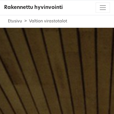
Rakennettu hyvinvointi
Etusivu
Valtion virastotalot