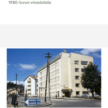
1980-luvun virastotalo