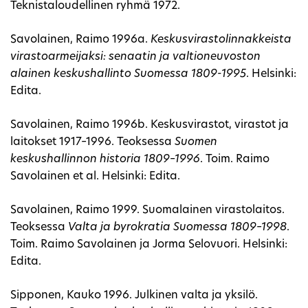
Teknistaloudellinen ryhmä 1972.
Savolainen, Raimo 1996a.
Keskusvirastolinnakkeista
virastoarmeijaksi: senaatin ja valtioneuvoston
alainen keskushallinto Suomessa 1809-1995
. Helsinki:
Edita.
Savolainen, Raimo 1996b. Keskusvirastot, virastot ja
laitokset 1917–1996. Teoksessa
Suomen
keskushallinnon historia 1809–1996
. Toim. Raimo
Savolainen et al. Helsinki: Edita.
Savolainen, Raimo 1999. Suomalainen virastolaitos.
Teoksessa
Valta ja byrokratia Suomessa 1809–1998
.
Toim. Raimo Savolainen ja Jorma Selovuori. Helsinki:
Edita.
Sipponen, Kauko 1996. Julkinen valta ja yksilö.