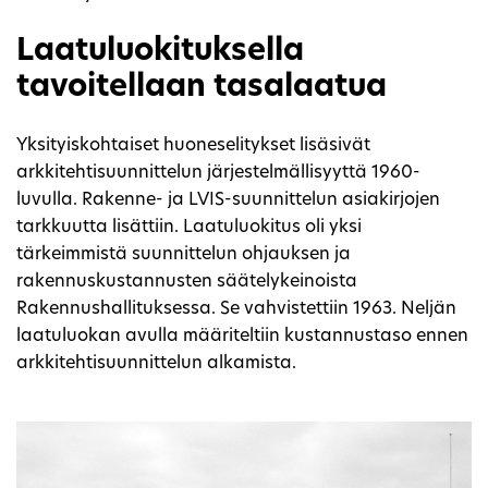
Laatuluokituksella
tavoitellaan tasalaatua
Yksityiskohtaiset huoneselitykset lisäsivät
arkkitehtisuunnittelun järjestelmällisyyttä 1960-
luvulla. Rakenne- ja LVIS-suunnittelun asiakirjojen
tarkkuutta lisättiin. Laatuluokitus oli yksi
tärkeimmistä suunnittelun ohjauksen ja
rakennuskustannusten säätelykeinoista
Rakennushallituksessa. Se vahvistettiin 1963. Neljän
laatuluokan avulla määriteltiin kustannustaso ennen
arkkitehtisuunnittelun alkamista.