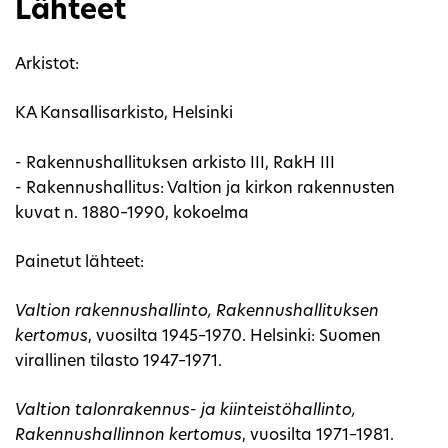
Lähteet
Arkistot:
KA Kansallisarkisto, Helsinki
- Rakennushallituksen arkisto III, RakH III
- Rakennushallitus: Valtion ja kirkon rakennusten
kuvat n. 1880–1990, kokoelma
Painetut lähteet:
Valtion rakennushallinto, Rakennushallituksen
kertomus
, vuosilta 1945–1970. Helsinki: Suomen
virallinen tilasto 1947–1971.
Valtion talonrakennus- ja kiinteistöhallinto,
Rakennushallinnon kertomus
, vuosilta 1971–1981.