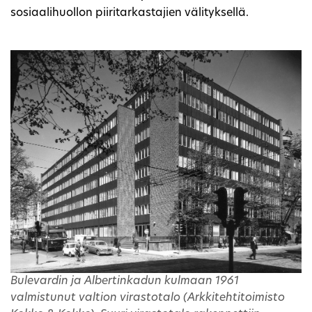
sosiaalihuollon piiritarkastajien välityksellä.
Bulevardin ja Albertinkadun kulmaan 1961
valmistunut valtion virastotalo (Arkkitehtitoimisto