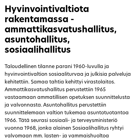
Hyvinvointivaltiota
rakentamassa -
ammattikasvatushallitus,
asuntohallitus,
sosiaalihallitus
Taloudellinen tilanne parani 1960-luvulla ja
hyvinvointivaltion sosiaaliturvaa ja julkisia palveluja
kehitettiin. Samaa tahtia kehittyi virastolaitos.
Ammattikasvatushallitus perustettiin 1965
vastaamaan ammatillisen opetuksen suunnittelusta
ja valvonnasta. Asuntohallitus perustettiin
suunnittelemaan valtion tukemaa asuntotuotantoa
1966. Tätä seurasi sosiaali- ja terveysministeriö
vuonna 1968, jonka alainen Sosiaalihallitus ryhtyi
valvomaan mm. lasten- ja vammaishuoltoa