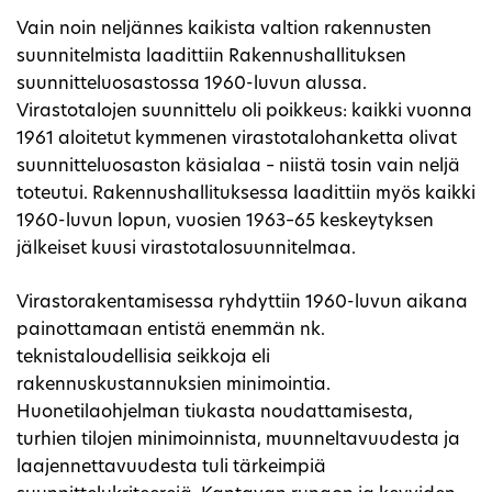
Vain noin neljännes kaikista valtion rakennusten
suunnitelmista laadittiin Rakennushallituksen
suunnitteluosastossa 1960-luvun alussa.
Virastotalojen suunnittelu oli poikkeus: kaikki vuonna
1961 aloitetut kymmenen virastotalohanketta olivat
suunnitteluosaston käsialaa – niistä tosin vain neljä
toteutui. Rakennushallituksessa laadittiin myös kaikki
1960-luvun lopun, vuosien 1963–65 keskeytyksen
jälkeiset kuusi virastotalosuunnitelmaa.
Virastorakentamisessa ryhdyttiin 1960-luvun aikana
painottamaan entistä enemmän nk.
teknistaloudellisia seikkoja eli
rakennuskustannuksien minimointia.
Huonetilaohjelman tiukasta noudattamisesta,
turhien tilojen minimoinnista, muunneltavuudesta ja
laajennettavuudesta tuli tärkeimpiä