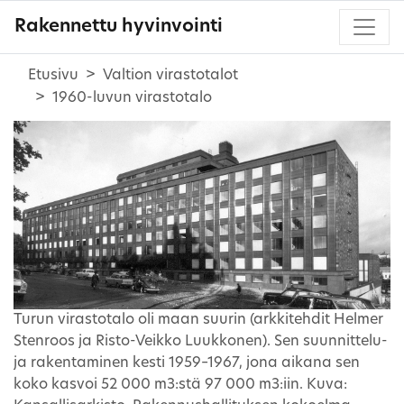
Rakennettu hyvinvointi
Etusivu
Valtion virastotalot
1960-luvun virastotalo
Turun virastotalo oli maan suurin (arkkitehdit Helmer
Stenroos ja Risto-Veikko Luukkonen). Sen suunnittelu-
ja rakentaminen kesti 1959–1967, jona aikana sen
koko kasvoi 52 000 m3:stä 97 000 m3:iin. Kuva: