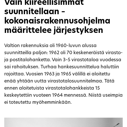
Vain kiireellisimmät
suunnitellaan –
kokonaisrakennusohjelma
määrittelee järjestyksen
Valtion rakennuksia oli 1960-luvun alussa
suunnitteilla paljon: 1962 oli 70 keskeneräistä virasto-
ja postitalohanketta. Vain 3–5 virastotaloa vuodessa
sai rahoituksen. Turhaa hankesuunnittelua haluttiin
rajoittaa. Vuosien 1963 ja 1965 välillä ei aloitettu
enää yhtään uutta virastotalosuunnitelmaa. Tätä
ennen aloitetuista virastotalohankkeista 15
keskeytettiin vuoteen 1964 mennessä. Niistä useimpia
ei toteutettu myöhemminkään.