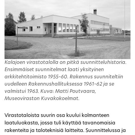
Kalajoen virastotalolla on pitkä suunnitteluhistoria.
Ensimmäiset suunnitelmat laati yksityinen
arkkitehtitoimisto 1955–60. Rakennus suunniteltiin
uudelleen Rakennushallituksessa 1961–62 ja se
valmistui 1963. Kuva: Matti Poutvaara,
Museoviraston Kuvakokoelmat.
Virastotaloista suurin osa kuului kolmanteen
laatuluokasta, jossa tuli käyttää tavanomaisia
rakenteita ja taloteknisiä laitteita. Suunnittelussa ja