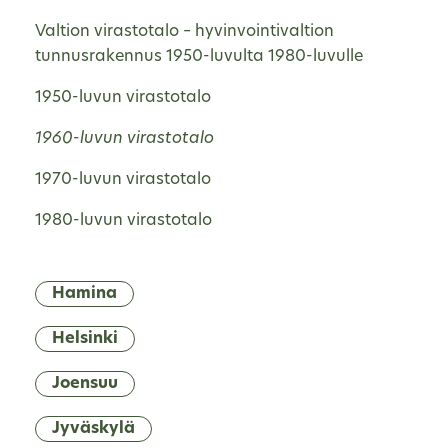
Valtion virastotalo – hyvinvointivaltion
tunnusrakennus 1950-luvulta 1980-luvulle
1950-luvun virastotalo
1960-luvun virastotalo
1970-luvun virastotalo
1980-luvun virastotalo
Hamina
Helsinki
Joensuu
Jyväskylä