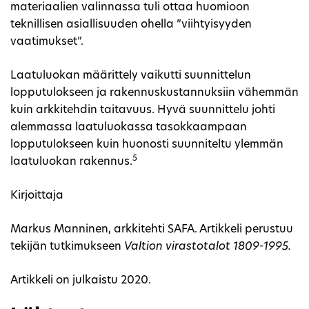
materiaalien valinnassa tuli ottaa huomioon
teknillisen asiallisuuden ohella ”viihtyisyyden
vaatimukset”.
Laatuluokan määrittely vaikutti suunnittelun
lopputulokseen ja rakennuskustannuksiin vähemmän
kuin arkkitehdin taitavuus. Hyvä suunnittelu johti
alemmassa laatuluokassa tasokkaampaan
lopputulokseen kuin huonosti suunniteltu ylemmän
5
laatuluokan rakennus.
Kirjoittaja
Markus Manninen, arkkitehti SAFA. Artikkeli perustuu
tekijän tutkimukseen
Valtion virastotalot 1809-1995.
Artikkeli on julkaistu 2020.