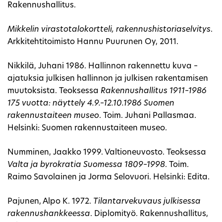
Rakennushallitus.
Mikkelin virastotalokortteli, rakennushistoriaselvitys
.
Arkkitehtitoimisto Hannu Puurunen Oy, 2011.
Nikkilä, Juhani 1986. Hallinnon rakennettu kuva –
ajatuksia julkisen hallinnon ja julkisen rakentamisen
muutoksista. Teoksessa
Rakennushallitus 1911–1986
175 vuotta: näyttely 4.9.–12.10.1986 Suomen
rakennustaiteen museo
. Toim. Juhani Pallasmaa.
Helsinki: Suomen rakennustaiteen museo.
Numminen, Jaakko 1999. Valtioneuvosto. Teoksessa
Valta ja byrokratia Suomessa 1809–1998
. Toim.
Raimo Savolainen ja Jorma Selovuori. Helsinki: Edita.
Pajunen, Alpo K. 1972.
Tilantarvekuvaus julkisessa
rakennushankkeessa
. Diplomityö. Rakennushallitus,