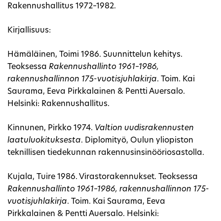
Rakennushallitus 1972–1982.
Kirjallisuus:
Hämäläinen, Toimi 1986. Suunnittelun kehitys.
Teoksessa
Rakennushallinto 1961–1986,
rakennushallinnon 175-vuotisjuhlakirja
. Toim. Kai
Saurama, Eeva Pirkkalainen & Pentti Auersalo.
Helsinki: Rakennushallitus.
Kinnunen, Pirkko 1974.
Valtion uudisrakennusten
laatuluokituksesta
. Diplomityö, Oulun yliopiston
teknillisen tiedekunnan rakennusinsinööriosastolla.
Kujala, Tuire 1986. Virastorakennukset. Teoksessa
Rakennushallinto 1961–1986, rakennushallinnon 175-
vuotisjuhlakirja
. Toim. Kai Saurama, Eeva
Pirkkalainen & Pentti Auersalo. Helsinki: