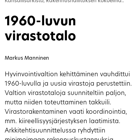
Kansallisarkisto, Rakennushallituksen kokoelma..
1960-luvun
virastotalo
Markus Manninen
Hyvinvointivaltion kehittäminen vauhdittui
1960-luvulla ja uusia virastoja perustettiin.
Valtion virastotaloja suunniteltiin paljon,
mutta niiden toteuttaminen takkuili.
Virastorakentaminen vaati koordinointia,
mm. kiireellisyysjärjestyksen laatimista.
Arkkitehtisuunnittelussa ryhdyttiin