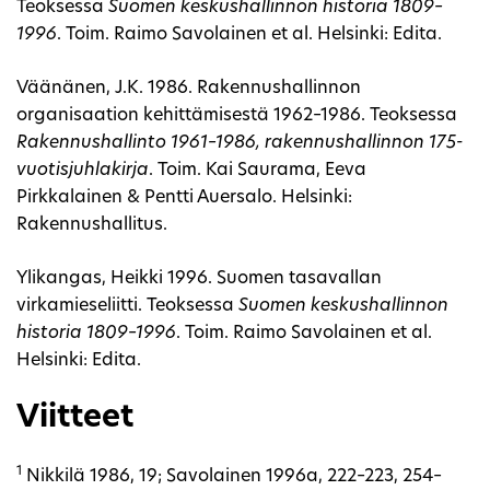
Teoksessa
Suomen keskushallinnon historia 1809–
1996
. Toim. Raimo Savolainen et al. Helsinki: Edita.
Väänänen, J.K. 1986. Rakennushallinnon
organisaation kehittämisestä 1962–1986. Teoksessa
Rakennushallinto 1961–1986, rakennushallinnon 175-
vuotisjuhlakirja
. Toim. Kai Saurama, Eeva
Pirkkalainen & Pentti Auersalo. Helsinki:
Rakennushallitus.
Ylikangas, Heikki 1996. Suomen tasavallan
virkamieseliitti. Teoksessa
Suomen keskushallinnon
historia 1809–1996
. Toim. Raimo Savolainen et al.
Helsinki: Edita.
Viitteet
1
Nikkilä 1986, 19; Savolainen 1996a, 222–223, 254–