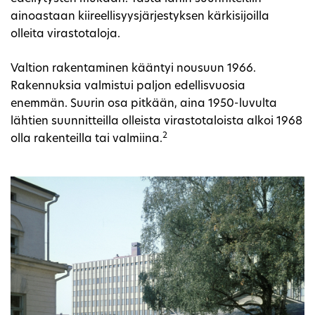
ainoastaan kiireellisyysjärjestyksen kärkisijoilla
olleita virastotaloja.
Valtion rakentaminen kääntyi nousuun 1966.
Rakennuksia valmistui paljon edellisvuosia
enemmän. Suurin osa pitkään, aina 1950-luvulta
lähtien suunnitteilla olleista virastotaloista alkoi 1968
2
olla rakenteilla tai valmiina.