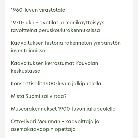
1960-luvun virastotalo
1970-luku – avotilat ja monikäyttöisyys
tavoitteina peruskoulurakennuksissa
Kaavoituksen historia rakennetun ympäristön
inventoinnissa
Kaavoituksen kerrostumat Kouvolan
keskustassa
Konserttisalit 1900-luvun jälkipuolella
Mistä Suomi sai virtaa?
Museorakennukset 1900-luvun jälkipuolella
Otto-Iivari Meurman – kaavoittaja ja
asemakaavaopin opettaja