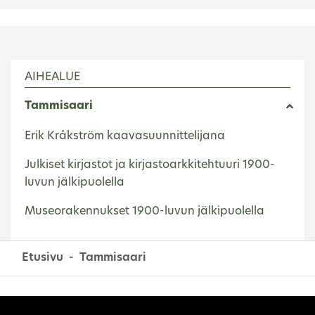
AIHEALUE
Tammisaari
Erik Kråkström kaavasuunnittelijana
Julkiset kirjastot ja kirjastoarkkitehtuuri 1900-
luvun jälkipuolella
Museorakennukset 1900-luvun jälkipuolella
Etusivu
Tammisaari