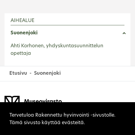
AIHEALUE
Suonenjoki
Ahti Korhonen, yhdyskuntasuunnittelun
opettaja
Etusivu
Suonenjoki
Sivuston evästeet
Tervetuloa Rakennettu hyvinvointi -sivustolle.
Tämä sivusto käyttää evästeitä.