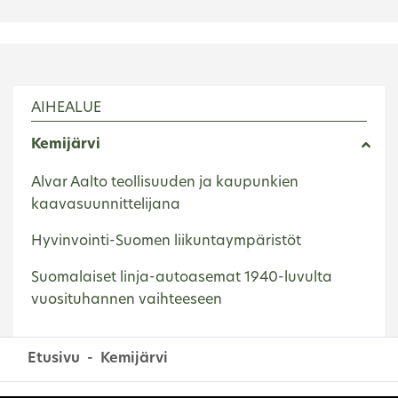
AIHEALUE
Kemijärvi
Alvar Aalto teollisuuden ja kaupunkien
kaavasuunnittelijana
Hyvinvointi-Suomen liikuntaympäristöt
Suomalaiset linja-autoasemat 1940-luvulta
vuosituhannen vaihteeseen
Etusivu
Kemijärvi