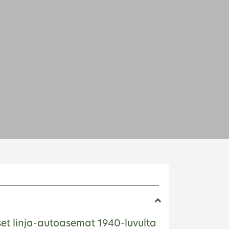
E
et linja-autoasemat 1940-luvulta