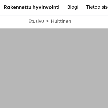
Rakennettu hyvinvointi
Blogi
Tietoa sis
Etusivu
Huittinen