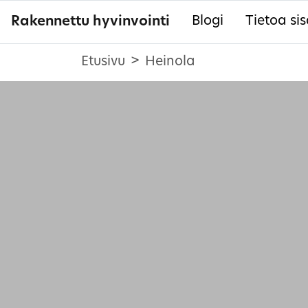
Rakennettu hyvinvointi
Blogi
Tietoa sis
Etusivu
Heinola