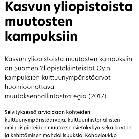
Kasvun yliopistoista
muutosten
kampuksiin
Kasvun yliopistoista muutosten kampuksiin
on Suomen Yliopistokiinteistöt Oy:n
kampuksien kulttuuriympäristöarvot
huomioonottava
muutoksenhallintastrategia (2017).
Selvityksessä arvioidaan kohteiden
kulttuuriympäristöarvoja, kulttuurihistoriallisten
ominaispiirteiden muutoksensietokykyä sekä käytön
ja kehittämisen mahdollisuuksia. Kohdejoukko