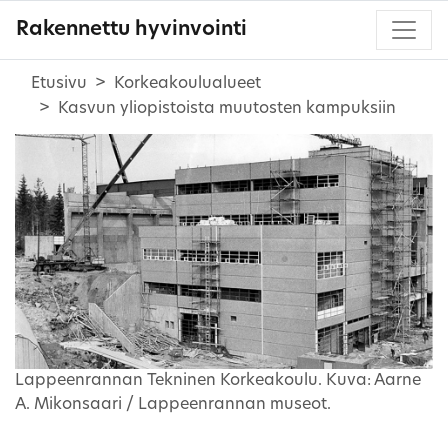
Rakennettu hyvinvointi
Etusivu
Korkeakoulualueet
Kasvun yliopistoista muutosten kampuksiin
Lappeenrannan Tekninen Korkeakoulu. Kuva: Aarne
A. Mikonsaari / Lappeenrannan museot.