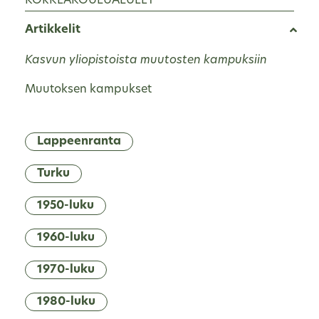
KORKEAKOULUALUEET
Artikkelit
Kasvun yliopistoista muutosten kampuksiin
Muutoksen kampukset
Lappeenranta
Turku
1950-luku
1960-luku
1970-luku
1980-luku