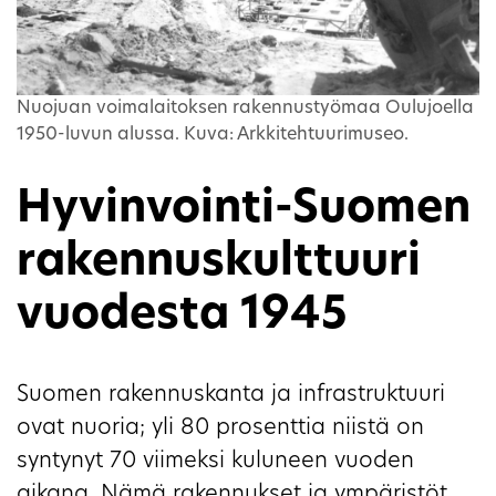
Nuojuan voimalaitoksen rakennustyömaa Oulujoella
1950-luvun alussa. Kuva: Arkkitehtuurimuseo.
Hyvinvointi-Suomen
rakennuskulttuuri
vuodesta 1945
Suomen rakennuskanta ja infrastruktuuri
ovat nuoria; yli 80 prosenttia niistä on
syntynyt 70 viimeksi kuluneen vuoden
aikana. Nämä rakennukset ja ympäristöt