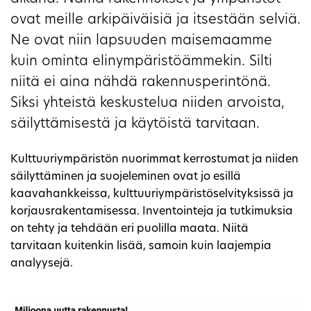
ovat meille arkipäiväisiä ja itsestään selviä.
Ne ovat niin lapsuuden maisemaamme
kuin ominta elinympäristöämmekin. Silti
niitä ei aina nähdä rakennusperintönä.
Siksi yhteistä keskustelua niiden arvoista,
säilyttämisestä ja käytöistä tarvitaan.
Kulttuuriympäristön nuorimmat kerrostumat ja niiden
säilyttäminen ja suojeleminen ovat jo esillä
kaavahankkeissa, kulttuuriympäristöselvityksissä ja
korjausrakentamisessa. Inventointeja ja tutkimuksia
on tehty ja tehdään eri puolilla maata. Niitä
tarvitaan kuitenkin lisää, samoin kuin laajempia
analyysejä.