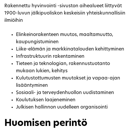
Rakennettu hyvinvointi -sivuston aihealueet liittyvät
1900-luvun jälkipuoliskon keskeisiin yhteiskunnallisiin
ilmiöihin
Elinkeinorakenteen muutos, maaltamuutto,
kaupungistuminen
Liike-elämän ja markkinatalouden kehittyminen
Infrastruktuurin rakentaminen
Tieteen ja teknologian, rakennustuotanto
mukaan lukien, kehitys
Kulutustottumusten muutokset ja vapaa-ajan
lisääntyminen
Sosiaali- ja terveydenhuollon uudistaminen
Koulutuksen laajeneminen
Julkisen hallinnon uudelleen organisointi
Huomisen perintö