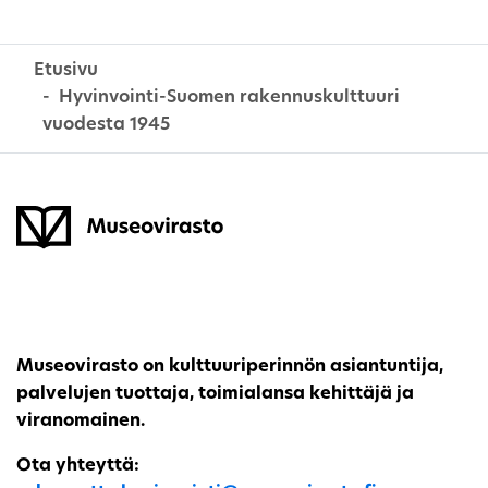
Etusivu
Hyvinvointi-Suomen rakennuskulttuuri
vuodesta 1945
Museovirasto on kulttuuriperinnön asiantuntija,
palvelujen tuottaja, toimialansa kehittäjä ja
viranomainen.
Ota yhteyttä: