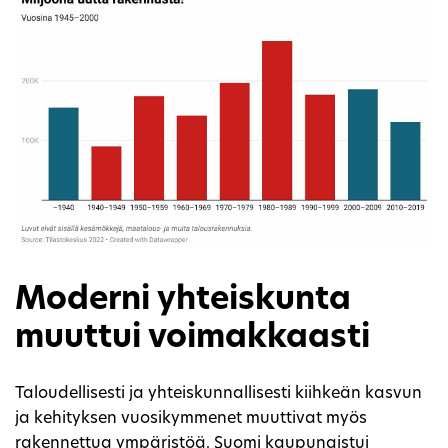
Moderni yhteiskunta
muuttui voimakkaasti
Taloudellisesti ja yhteiskunnallisesti kiihkeän kasvun
ja kehityksen vuosikymmenet muuttivat myös
rakennettua ympäristöä. Suomi kaupungistui