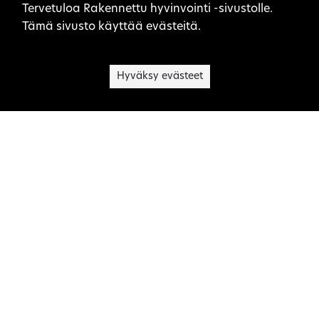
Sivuston evästeet
Tervetuloa Rakennettu hyvinvointi -sivustolle.
Tämä sivusto käyttää evästeitä.
Hyväksy evästeet