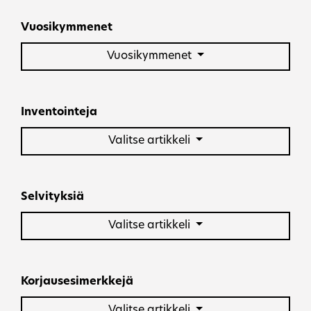
Selaa sisältö
Vuosikymmenet
Vuosikymmenet
Inventointeja
Valitse artikkeli
Selvityksiä
Valitse artikkeli
Korjausesimerkkejä
Valitse artikkeli